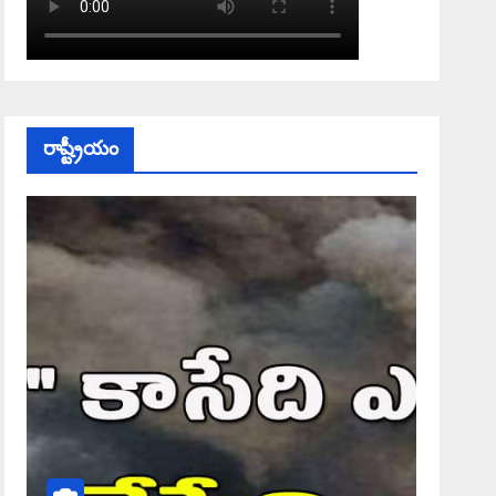
రాష్ట్రీయం