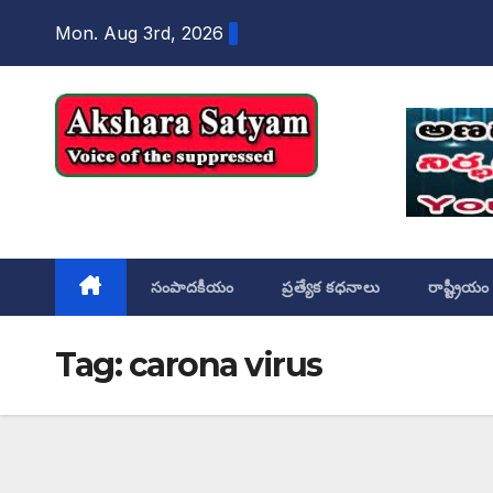
content
Mon. Aug 3rd, 2026
Akshara Satyam
సంపాదకీయం
ప్రత్యేక కధనాలు
రాష్ట్రీయం
Tag:
carona virus