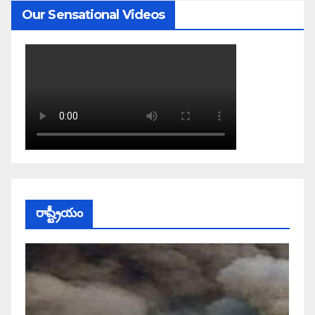
Our Sensational Videos
రాష్ట్రీయం