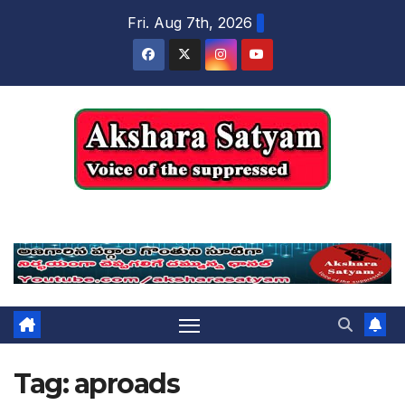
content
Fri. Aug 7th, 2026
Akshara Satyam
Tag:
aproads