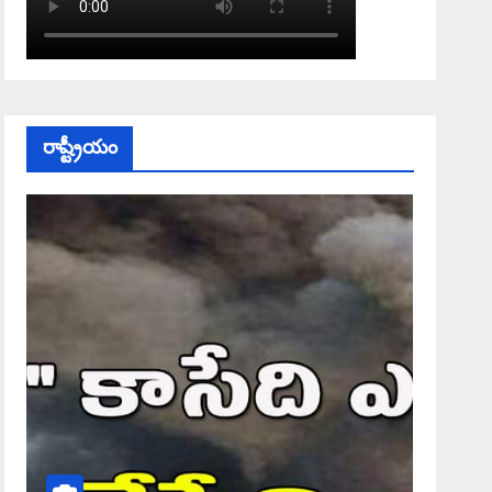
రాష్ట్రీయం