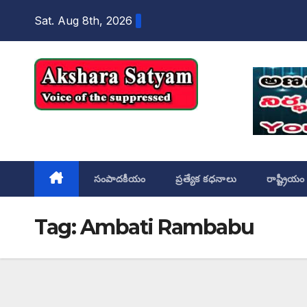
content
Sat. Aug 8th, 2026
Akshara Satyam
సంపాదకీయం
ప్రత్యేక కధనాలు
రాష్ట్రీయం
Tag:
Ambati Rambabu