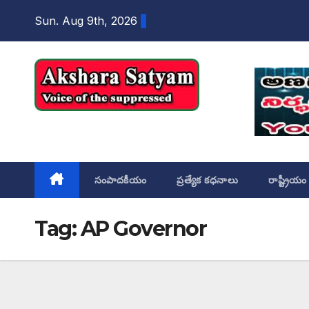
content
Sun. Aug 9th, 2026
Akshara Satyam
సంపాదకీయం
ప్రత్యేక కధనాలు
రాష్ట్రీయం
Tag:
AP Governor