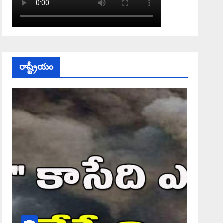
రాష్ట్రీయం