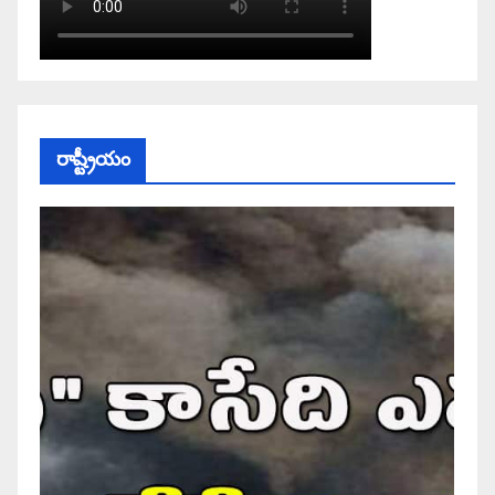
రాష్ట్రీయం