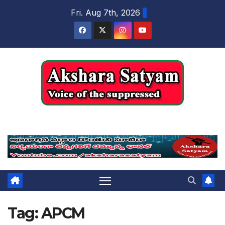
content
Fri. Aug 7th, 2026
Akshara Satyam
Tag:
APCM