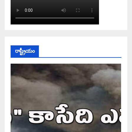
రాష్ట్రీయం