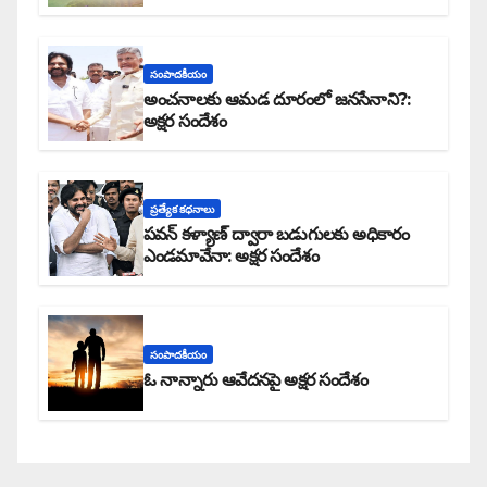
సంపాదకీయం
అంచనాలకు ఆమడ దూరంలో జనసేనాని?:
అక్షర సందేశం
ప్రత్యేక కధనాలు
పవన్ కళ్యాణ్ ద్వారా బడుగులకు అధికారం
ఎండమావేనా: అక్షర సందేశం
సంపాదకీయం
ఓ నాన్నారు ఆవేదనపై అక్షర సందేశం