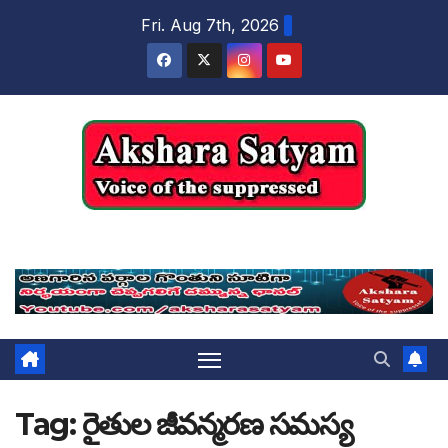
content
Fri. Aug 7th, 2026
Akshara Satyam
Tag:
రైతుల జీవన్మరణ సమస్య