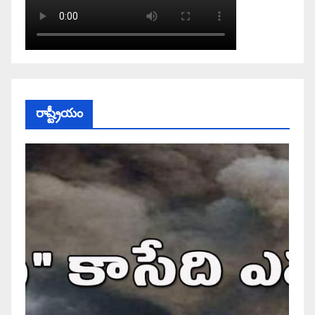
రాష్ట్రీయం